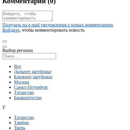
Комментарии (
0
)
Получать на e‑mail уведомления о новых комментариях
Войдите
, чтобы комментировать новость
Выбор региона
Поиск региона
Все
Дальнее зарубежье
Ближнее зарубежье
Москва
Санкт-Петербург
Татарстан
Башкортостан
Т
Татарстан
Тамбов
Тверь