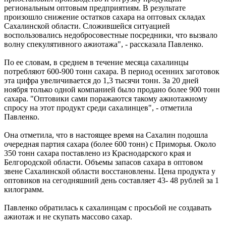
региональным оптовым предприятиям. В результате
произошло снижение остатков сахара на оптовых складах
Сахалинской области. Сложившейся ситуацией
воспользовались недобросовестные посредники, что вызвало
волну спекулятивного ажиотажа", - рассказала Павленко.
По ее словам, в среднем в течение месяца сахалинцы
потребляют 600-900 тонн сахара. В период осенних заготовок
эта цифра увеличивается до 1,3 тысячи тонн. За 20 дней
ноября только одной компанией было продано более 900 тонн
сахара. "Оптовики сами поражаются такому ажиотажному
спросу на этот продукт среди сахалинцев", - отметила
Павленко.
Она отметила, что в настоящее время на Сахалин подошла
очередная партия сахара (более 600 тонн) с Приморья. Около
350 тонн сахара поставлено из Краснодарского края и
Белгородской области. Объемы запасов сахара в оптовом
звене Сахалинской области восстановлены. Цена продукта у
оптовиков на сегодняшний день составляет 43- 48 рублей за 1
килограмм.
Павленко обратилась к сахалинцам с просьбой не создавать
ажиотаж и не скупать массово сахар.