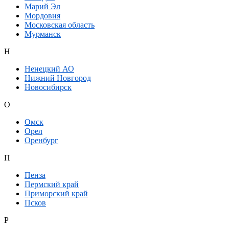
Марий Эл
Мордовия
Московская область
Мурманск
Н
Ненецкий АО
Нижний Новгород
Новосибирск
О
Омск
Орел
Оренбург
П
Пенза
Пермский край
Приморский край
Псков
Р