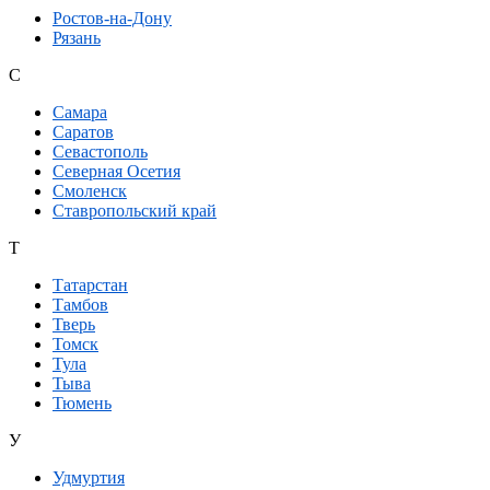
Ростов-на-Дону
Рязань
С
Самара
Саратов
Севастополь
Северная Осетия
Смоленск
Ставропольский край
Т
Татарстан
Тамбов
Тверь
Томск
Тула
Тыва
Тюмень
У
Удмуртия