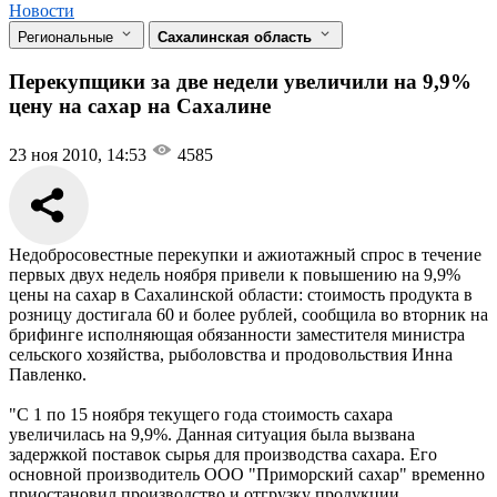
Новости
Региональные
Сахалинская область
Перекупщики за две недели увеличили на 9,9%
цену на сахар на Сахалине
23 ноя 2010, 14:53
4585
Недобросовестные перекупки и ажиотажный спрос в течение
первых двух недель ноября привели к повышению на 9,9%
цены на сахар в Сахалинской области: стоимость продукта в
розницу достигала 60 и более рублей, сообщила во вторник на
брифинге исполняющая обязанности заместителя министра
сельского хозяйства, рыболовства и продовольствия Инна
Павленко.
"С 1 по 15 ноября текущего года стоимость сахара
увеличилась на 9,9%. Данная ситуация была вызвана
задержкой поставок сырья для производства сахара. Его
основной производитель ООО "Приморский сахар" временно
приостановил производство и отгрузку продукции