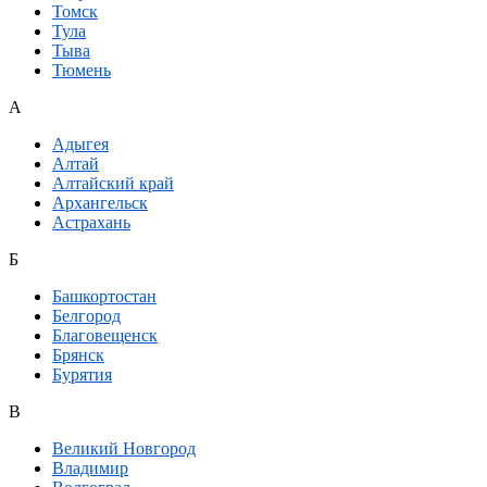
Томск
Тула
Тыва
Тюмень
А
Адыгея
Алтай
Алтайский край
Архангельск
Астрахань
Б
Башкортостан
Белгород
Благовещенск
Брянск
Бурятия
В
Великий Новгород
Владимир