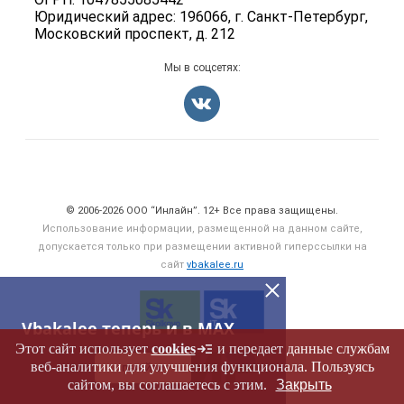
Юридический адрес: 196066, г. Санкт-Петербург,
Московский проспект, д. 212
Мы в соцсетях:
Счетчики, авторское право, логотипы
© 2006‑2026 ООО “Инлайн”. 12+ Все права защищены.
Использование информации, размещенной на данном сайте,
допускается только при размещении активной гиперссылки на
сайт
vbakalee.ru
Vbakalee теперь и в MAX
Этот сайт использует
cookies
и передает данные службам
веб-аналитики для улучшения функционала. Пользуясь
ПЕРЕЙТИ
сайтом, вы соглашаетесь с этим.
Закрыть